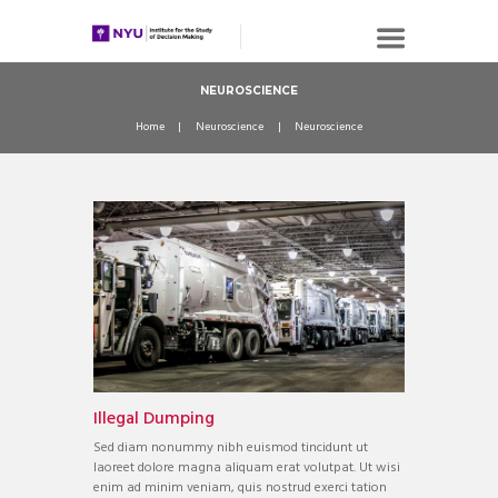
NEUROSCIENCE
Home
Neuroscience
Neuroscience
Illegal Dumping
Sed diam nonummy nibh euismod tincidunt ut
laoreet dolore magna aliquam erat volutpat. Ut wisi
enim ad minim veniam, quis nostrud exerci tation